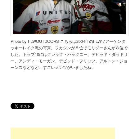
Photo by FLWOUTDOORS こちらは2004年のFLWツアーケンタ
ッキーレイク戦の写真。フカシンが５位でモリゾーさんが８位で
した。トップ10にはグレッグ・ハックニー、デビッド・ダッドリ
ー、アンディ・モーガン、デビッド・フリッツ、アルトン・ジョ
ーンズなどなど、すごいメンツがいましたね。