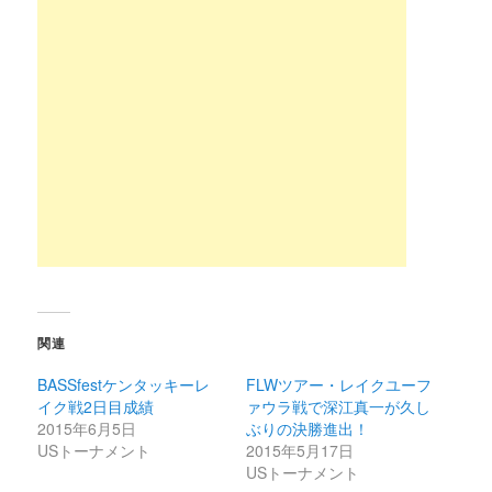
関連
BASSfestケンタッキーレ
FLWツアー・レイクユーフ
イク戦2日目成績
ァウラ戦で深江真一が久し
2015年6月5日
ぶりの決勝進出！
USトーナメント
2015年5月17日
USトーナメント