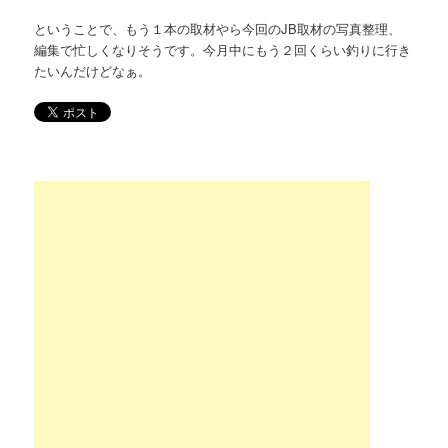
ということで、もう１本の取材やら今回のJB取材の写真整理、
編集で忙しくなりそうです。今月中にもう２回くらい釣りに行き
たいんだけどなぁ。