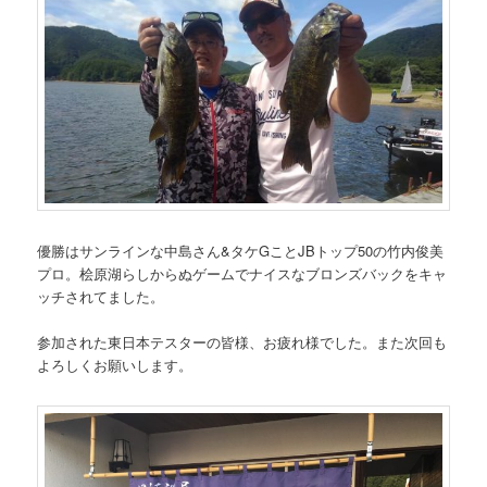
優勝はサンラインな中島さん&タケGことJBトップ50の竹内俊美
プロ。桧原湖らしからぬゲームでナイスなブロンズバックをキャ
ッチされてました。
参加された東日本テスターの皆様、お疲れ様でした。また次回も
よろしくお願いします。