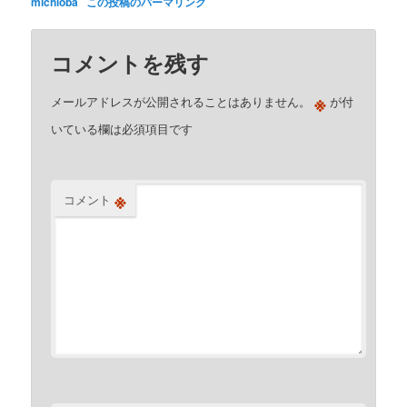
michioba
この投稿のパーマリンク
コメントを残す
※
メールアドレスが公開されることはありません。
が付
いている欄は必須項目です
※
コメント