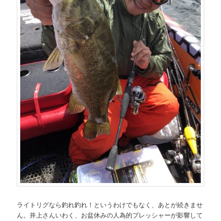
ライトリグなら釣れ釣れ！というわけでもなく、あとが続きませ
ん。井上さんいわく、お盆休みの人為的プレッシャーが影響して