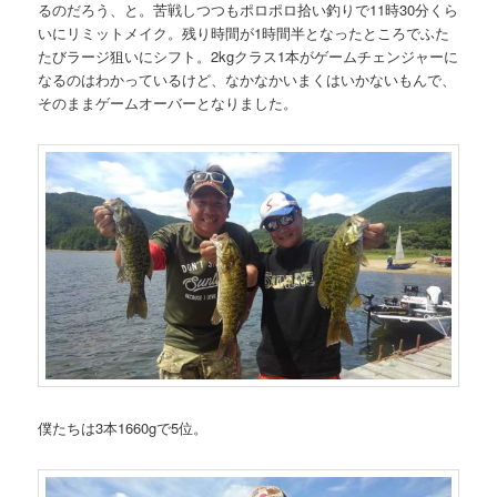
るのだろう、と。苦戦しつつもポロポロ拾い釣りで11時30分くら
いにリミットメイク。残り時間が1時間半となったところでふた
たびラージ狙いにシフト。2kgクラス1本がゲームチェンジャーに
なるのはわかっているけど、なかなかいまくはいかないもんで、
そのままゲームオーバーとなりました。
僕たちは3本1660gで5位。