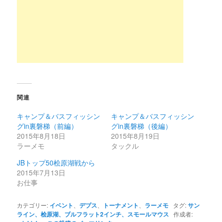
関連
キャンプ＆バスフィッシン
キャンプ＆バスフィッシン
グin裏磐梯（前編）
グin裏磐梯（後編）
2015年8月18日
2015年8月19日
ラーメモ
タックル
JBトップ50桧原湖戦から
2015年7月13日
お仕事
カテゴリー:
イベント
、
デプス
、
トーナメント
、
ラーメモ
タグ:
サン
ライン、桧原湖、ブルフラット2インチ、スモールマウス
作成者: