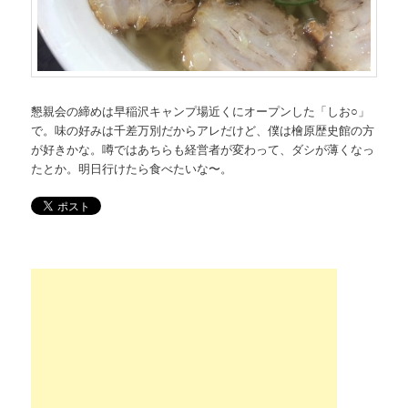
懇親会の締めは早稲沢キャンプ場近くにオープンした「しお○」
で。味の好みは千差万別だからアレだけど、僕は檜原歴史館の方
が好きかな。噂ではあちらも経営者が変わって、ダシが薄くなっ
たとか。明日行けたら食べたいな〜。