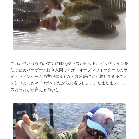
これが当たりなのかすぐに600gクラスがヒット。ビッグラインを
使ったカバーゲーム好き人間ですが、オープンウォーターでのラ
イトラインゲームの方が焦りもなく超冷静にやり取りできること
を知りましたw 「3ポンドだから余裕っしょ」。たまたまノーミ
スだったから言えるのかも。