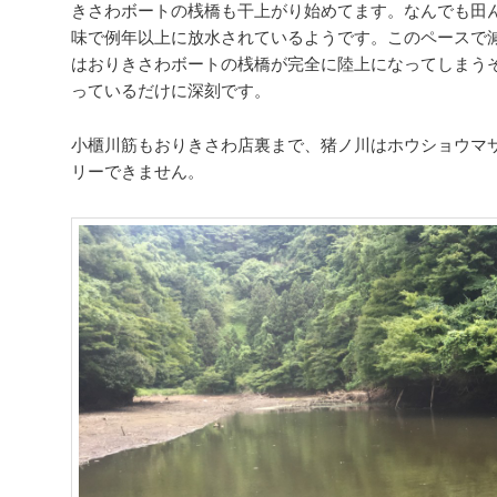
きさわボートの桟橋も干上がり始めてます。なんでも田
味で例年以上に放水されているようです。このペースで
はおりきさわボートの桟橋が完全に陸上になってしまう
っているだけに深刻です。
小櫃川筋もおりきさわ店裏まで、猪ノ川はホウショウマサ
リーできません。