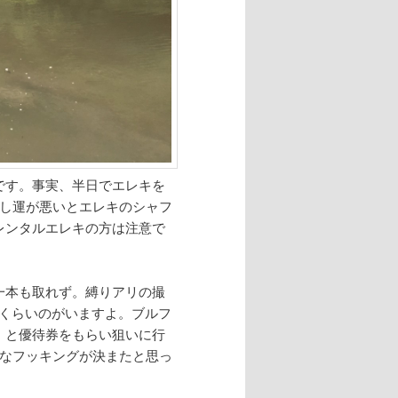
です。事実、半日でエレキを
るし運が悪いとエレキのシャフ
レンタルエレキの方は注意で
せ一本も取れず。縛りアリの撮
mくらいのがいますよ。ブルフ
」と優待券をもらい狙いに行
トなフッキングが決またと思っ