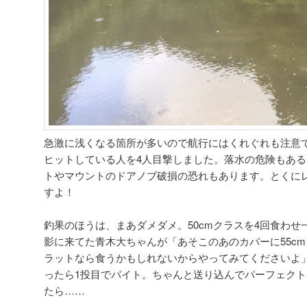
急激に浅くなる箇所が多いので航行にはくれぐれも注意
ヒットしている人を4人目撃しました。落水の危険もあ
トやマウントのドアノブ破損の恐れもあります。とくに
すよ！
釣果のほうは、まあダメダメ。50cmクラスを4回食わ
影に来てた青木大ちゃんが「あそこのあのカバーに55c
ラットなら食うかもしれないからやってみてくださいよ
ったら1投目でバイト。ちゃんと送り込んでパーフェク
たら……