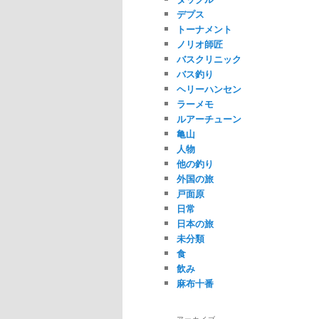
デプス
トーナメント
ノリオ師匠
バスクリニック
バス釣り
ヘリーハンセン
ラーメモ
ルアーチューン
亀山
人物
他の釣り
外国の旅
戸面原
日常
日本の旅
未分類
食
飲み
麻布十番
アーカイブ