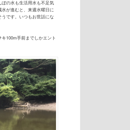
んぼの水も生活用水も不足気
減水が進むと、来週水曜日に
そうです。いつもお世話にな
キ100m手前までしかエント