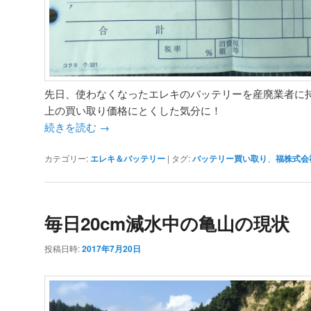
先日、使わなくなったエレキのバッテリーを産廃業者に
上の買い取り価格にとくした気分に！
続きを読む
→
カテゴリー:
エレキ＆バッテリー
|
タグ:
バッテリー買い取り
、
福株式会
毎日20cm減水中の亀山の現状
投稿日時:
2017年7月20日