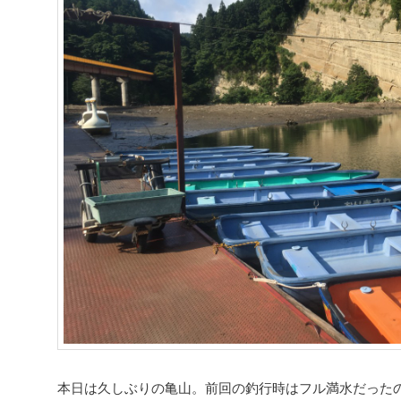
本日は久しぶりの亀山。前回の釣行時はフル満水だった