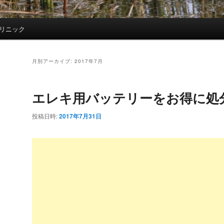
リニック
月別アーカイブ:
2017年7月
エレキ用バッテリーをお得に処
投稿日時:
2017年7月31日