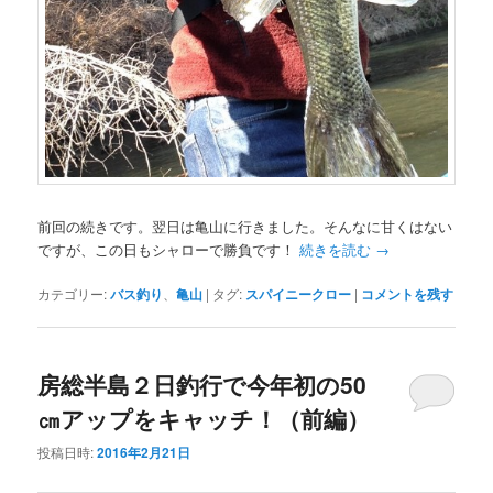
前回の続きです。翌日は亀山に行きました。そんなに甘くはない
ですが、この日もシャローで勝負です！
続きを読む
→
カテゴリー:
バス釣り
、
亀山
|
タグ:
スパイニークロー
|
コメントを残す
房総半島２日釣行で今年初の50
㎝アップをキャッチ！（前編）
投稿日時:
2016年2月21日