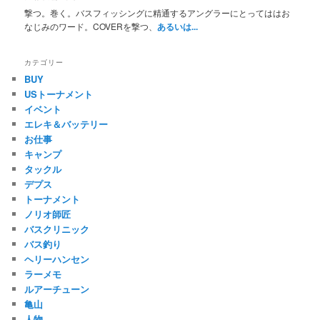
撃つ。巻く。バスフィッシングに精通するアングラーにとってははお
なじみのワード。COVERを撃つ、
あるいは...
カテゴリー
BUY
USトーナメント
イベント
エレキ＆バッテリー
お仕事
キャンプ
タックル
デプス
トーナメント
ノリオ師匠
バスクリニック
バス釣り
ヘリーハンセン
ラーメモ
ルアーチューン
亀山
人物