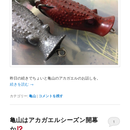
昨日の続きでちょいと亀山のアカガエルのお話しを。
続きを読む
→
カテゴリー:
亀山
|
コメントを残す
亀山はアカガエルシーズン開幕
1
か