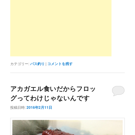
カテゴリー:
バス釣り
|
コメントを残す
アカガエル食いだからフロッ
グってわけじゃないんです
投稿日時:
2016年2月11日