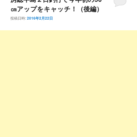
㎝アップをキャッチ！（後編）
投稿日時:
2016年2月22日