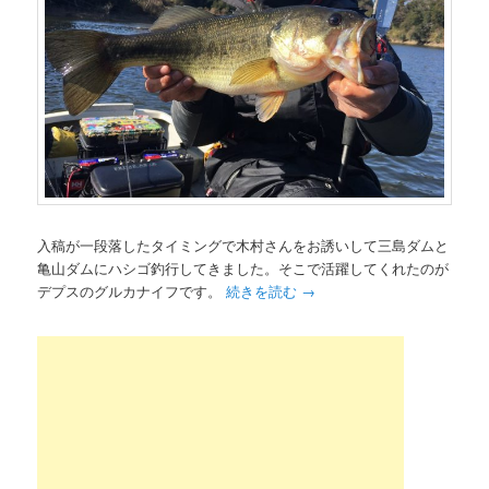
入稿が一段落したタイミングで木村さんをお誘いして三島ダムと
亀山ダムにハシゴ釣行してきました。そこで活躍してくれたのが
デプスのグルカナイフです。
続きを読む
→