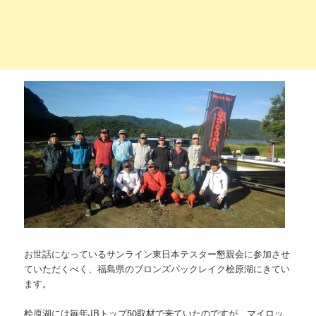
お世話になっているサンライン東日本テスター懇親会に参加させ
ていただくべく、福島県のブロンズバックレイク桧原湖にきてい
ます。
桧原湖には毎年JBトップ50取材で来ていたのですが、マイロッ