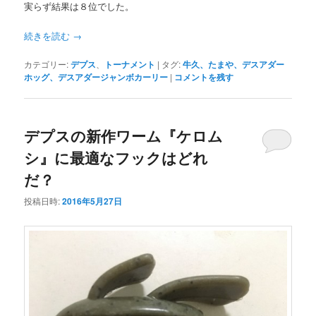
実らず結果は８位でした。
続きを読む
→
カテゴリー:
デプス
、
トーナメント
|
タグ:
牛久、たまや、デスアダー
ホッグ、デスアダージャンボカーリー
|
コメントを残す
デプスの新作ワーム『ケロム
シ』に最適なフックはどれ
だ？
投稿日時:
2016年5月27日