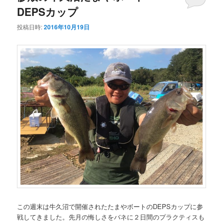
DEPSカップ
投稿日時:
2016年10月19日
この週末は牛久沼で開催されたたまやボートのDEPSカップに参
戦してきました。先月の悔しさをバネに２日間のプラクティスも