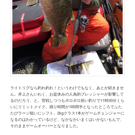
ライトリグなら釣れ釣れ！というわけでもなく、あとが続きませ
ん。井上さんいわく、お盆休みの人為的プレッシャーが影響して
るのだろう、と。苦戦しつつもポロポロ拾い釣りで11時30分くら
いにリミットメイク。残り時間が1時間半となったところでふた
たびラージ狙いにシフト。2kgクラス1本がゲームチェンジャーに
なるのはわかっているけど、なかなかいまくはいかないもんで、
そのままゲームオーバーとなりました。