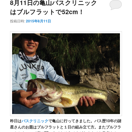
8月11日の亀山バスクリニック
はブルフラットで52cm！
投稿日時:
2015年8月11日
昨日は
バスクリニック
で亀山に行ってきました。バス歴10年の諸
星さんのお題はブルフラットと１日の組み立て方。またブルフラ