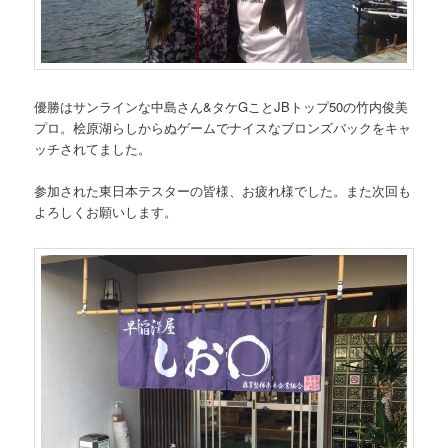
優勝はサンラインな中島さん&タケGことJBトップ50の竹内俊美
プロ。桧原湖らしからぬゲームでナイスなブロンズバックをキャ
ッチされてました。
参加された東日本テスターの皆様、お疲れ様でした。また次回も
よろしくお願いします。