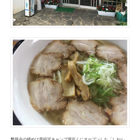
懇親会の締めは早稲沢キャンプ場近くにオープンした「しお○」