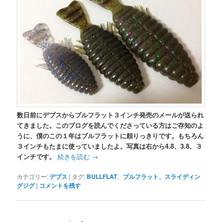
数日前にデプスからブルフラット３インチ発売のメールが送られ
てきました。このブログを読んでくださっている方はご存知のよ
うに、僕のこの１年はブルフラットに頼りっきりです。もちろん
３インチもたまに使っていましたよ。写真は右から4.8、3.8、３
インチです。
続きを読む
→
カテゴリー:
デプス
|
タグ:
BULLFLAT
、
ブルフラット、スライディン
グジグ
|
コメントを残す