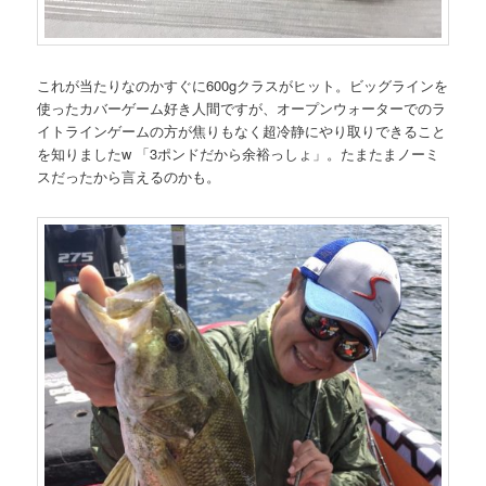
これが当たりなのかすぐに600gクラスがヒット。ビッグラインを
使ったカバーゲーム好き人間ですが、オープンウォーターでのラ
イトラインゲームの方が焦りもなく超冷静にやり取りできること
を知りましたw 「3ポンドだから余裕っしょ」。たまたまノーミ
スだったから言えるのかも。