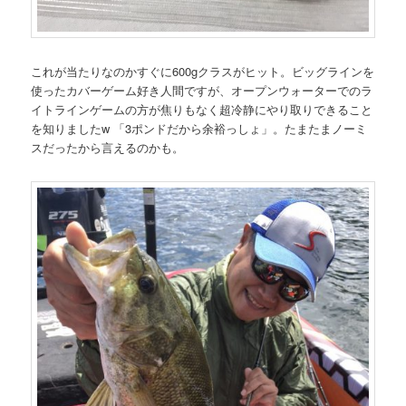
これが当たりなのかすぐに600gクラスがヒット。ビッグラインを
使ったカバーゲーム好き人間ですが、オープンウォーターでのラ
イトラインゲームの方が焦りもなく超冷静にやり取りできること
を知りましたw 「3ポンドだから余裕っしょ」。たまたまノーミ
スだったから言えるのかも。