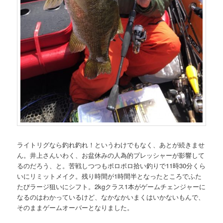
ライトリグなら釣れ釣れ！というわけでもなく、あとが続きませ
ん。井上さんいわく、お盆休みの人為的プレッシャーが影響して
るのだろう、と。苦戦しつつもポロポロ拾い釣りで11時30分くら
いにリミットメイク。残り時間が1時間半となったところでふた
たびラージ狙いにシフト。2kgクラス1本がゲームチェンジャーに
なるのはわかっているけど、なかなかいまくはいかないもんで、
そのままゲームオーバーとなりました。