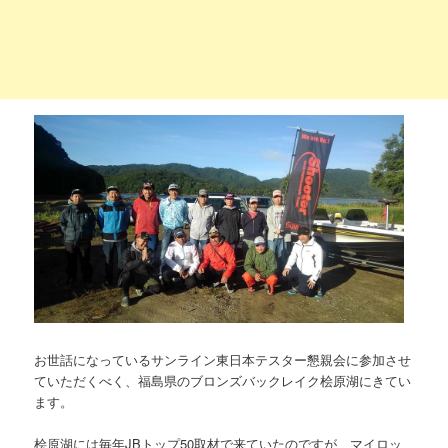
お世話になっているサンライン東日本テスター懇親会に参加させ
ていただくべく、福島県のブロンズバックレイク桧原湖にきてい
ます。
桧原湖には毎年JBトップ50取材で来ていたのですが、マイロッ