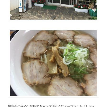
懇親会の締めは早稲沢キャンプ場近くにオープンした「しお○」