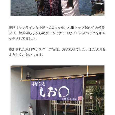
優勝はサンラインな中島さん&タケGことJBトップ50の竹内俊美
プロ。桧原湖らしからぬゲームでナイスなブロンズバックをキャ
ッチされてました。
参加された東日本テスターの皆様、お疲れ様でした。また次回も
よろしくお願いします。