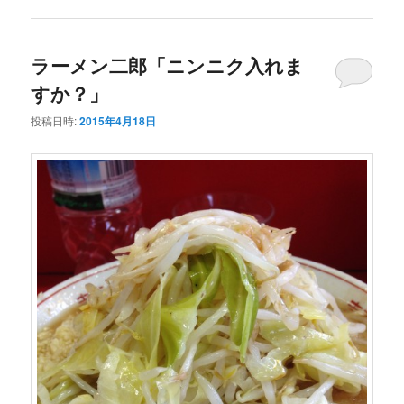
ラーメン二郎「ニンニク入れま
すか？」
投稿日時:
2015年4月18日