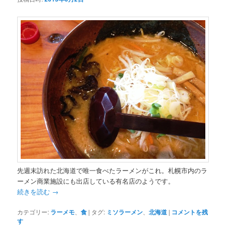
先週末訪れた北海道で唯一食べたラーメンがこれ。札幌市内のラ
ーメン商業施設にも出店している有名店のようです。
続きを読む
→
カテゴリー:
ラーメモ
、
食
|
タグ:
ミソラーメン
、
北海道
|
コメントを残
す