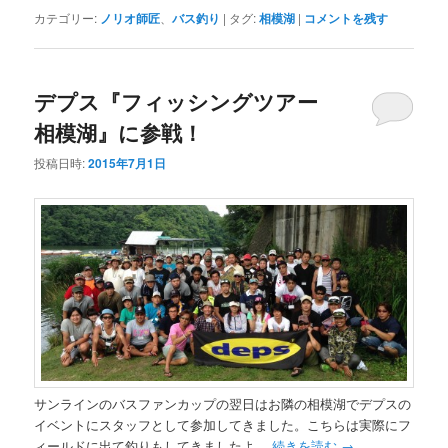
カテゴリー:
ノリオ師匠
、
バス釣り
|
タグ:
相模湖
|
コメントを残す
デプス『フィッシングツアー
相模湖』に参戦！
投稿日時:
2015年7月1日
サンラインのバスファンカップの翌日はお隣の相模湖でデプスの
イベントにスタッフとして参加してきました。こちらは実際にフ
ィールドに出て釣りもしてきましたよ。
続きを読む
→