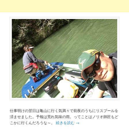
仕事明けの翌日は亀山に行く気満々で前夜のうちにリスプールを
済ませました。予報は荒れ気味の雨。ってことはノリオ師匠もど
こかに行くんだろうな～。
続きを読む
→