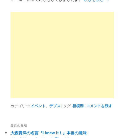
カテゴリー:
イベント
、
デプス
|
タグ:
相模湖
|
コメントを残す
最近の投稿
大森貴洋の名言『I knew it！』本当の意味