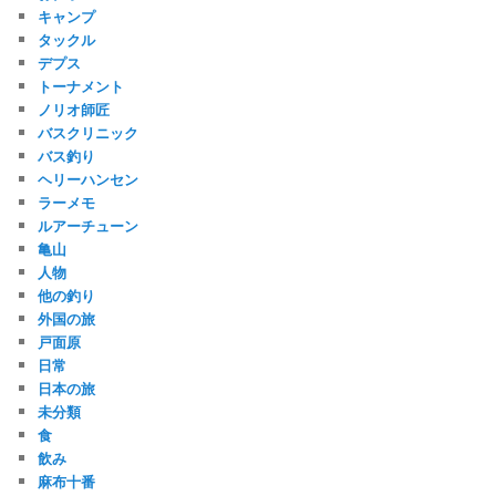
キャンプ
タックル
デプス
トーナメント
ノリオ師匠
バスクリニック
バス釣り
ヘリーハンセン
ラーメモ
ルアーチューン
亀山
人物
他の釣り
外国の旅
戸面原
日常
日本の旅
未分類
食
飲み
麻布十番