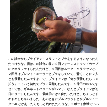
この試合からブライアン・スリフトとプラをするようになったん
だっけかな。僕はこの試合の前に２回フォーレストウッドカップ
にクオリファイしたんだけど、１回目はルーク・クラウセンと、
２回目はブレント・エーラーとプラをしていて、驚くことに２人
とも優勝したんですよ。で、ブライアンは「俺が優勝したら10％
払う」っていう契約でプラに同船したんです。１億円の10％です
ぜ！でね、ギルネストパターンがハマリ、なんとブライアンは初
日にリードしたんです。最終的には５位だったけど、ちょっとド
キドキしちゃいました。あのときにブルフラットとかブルシュー
ターJr.とかあったらもっと釣れただろうな。スポット参戦でいい