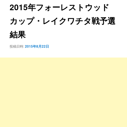
ゲ
2015年フォーレストウッド
ー
シ
カップ・レイクワチタ戦予選
ョ
ン
結果
投稿日時:
2015年8月22日