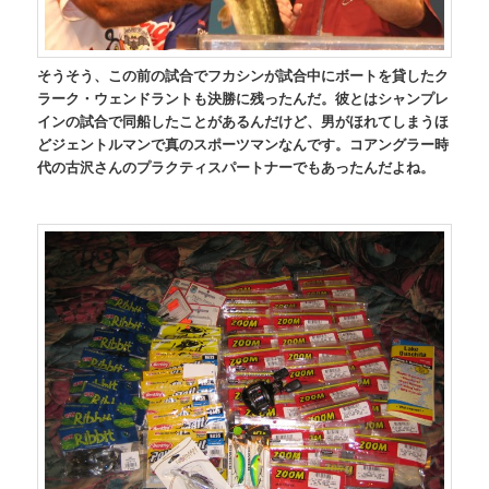
そうそう、この前の試合でフカシンが試合中にボートを貸したク
ラーク・ウェンドラントも決勝に残ったんだ。彼とはシャンプレ
インの試合で同船したことがあるんだけど、男がほれてしまうほ
どジェントルマンで真のスポーツマンなんです。コアングラー時
代の古沢さんのプラクティスパートナーでもあったんだよね。