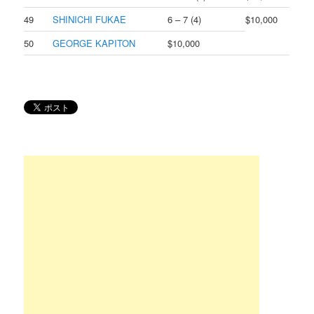
49
SHINICHI FUKAE
6 – 7 (4)
$10,000
50
GEORGE KAPITON
$10,000