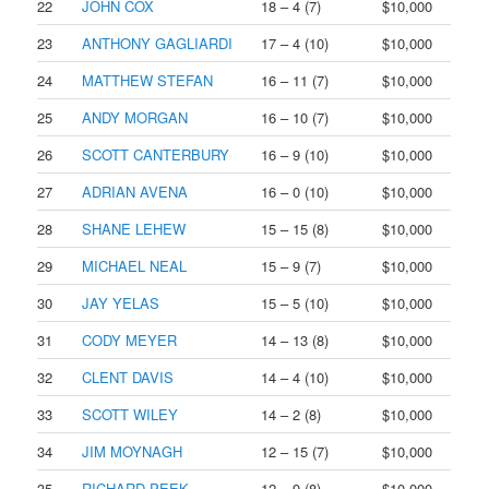
22
JOHN COX
18 – 4 (7)
$10,000
23
ANTHONY GAGLIARDI
17 – 4 (10)
$10,000
24
MATTHEW STEFAN
16 – 11 (7)
$10,000
25
ANDY MORGAN
16 – 10 (7)
$10,000
26
SCOTT CANTERBURY
16 – 9 (10)
$10,000
27
ADRIAN AVENA
16 – 0 (10)
$10,000
28
SHANE LEHEW
15 – 15 (8)
$10,000
29
MICHAEL NEAL
15 – 9 (7)
$10,000
30
JAY YELAS
15 – 5 (10)
$10,000
31
CODY MEYER
14 – 13 (8)
$10,000
32
CLENT DAVIS
14 – 4 (10)
$10,000
33
SCOTT WILEY
14 – 2 (8)
$10,000
34
JIM MOYNAGH
12 – 15 (7)
$10,000
35
RICHARD PEEK
12 – 9 (8)
$10,000