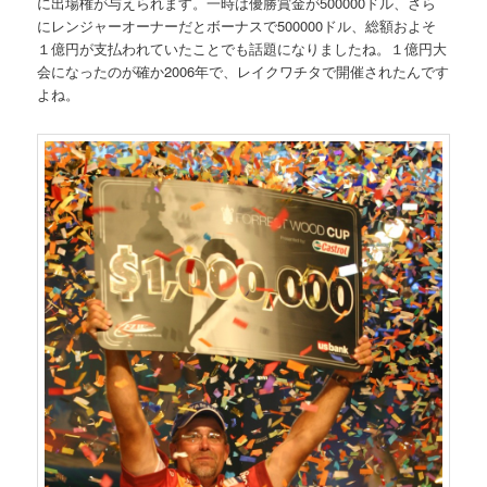
に出場権が与えられます。一時は優勝賞金が500000ドル、さら
にレンジャーオーナーだとボーナスで500000ドル、総額およそ
１億円が支払われていたことでも話題になりましたね。１億円大
会になったのが確か2006年で、レイクワチタで開催されたんです
よね。