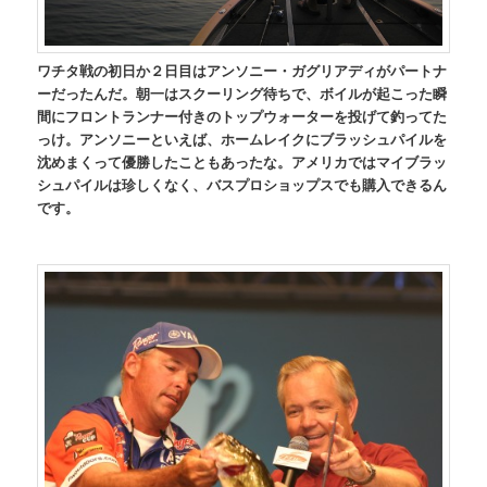
ワチタ戦の初日か２日目はアンソニー・ガグリアディがパートナ
ーだったんだ。朝一はスクーリング待ちで、ボイルが起こった瞬
間にフロントランナー付きのトップウォーターを投げて釣ってた
っけ。アンソニーといえば、ホームレイクにブラッシュパイルを
沈めまくって優勝したこともあったな。アメリカではマイブラッ
シュパイルは珍しくなく、バスプロショップスでも購入できるん
です。