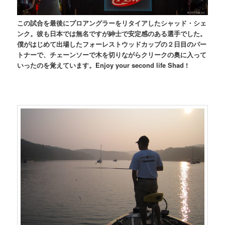
この試合を最後にプロアングラーをリタイアしたシャッド・シェ
ンク。彼も日本では無名ですが紳士で安定感のある選手でした。
僕がはじめて出場したフォーレストウッドカップの２日目のパー
トナーで、チェーンソーで木を切りながらクリークの奥に入って
いったのを覚えています。Enjoy your second life Shad !