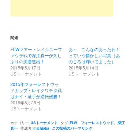
関連
FLWツアー・レイクユーフ
あ～、こんなのあったわ！
ァウラ戦で深江真一が久し
っていう懐かしい写真（あ
ぶりの決勝進出！
のころは輝いてました）
2015年5月17日
2015年5月14日
USトーナメント
USトーナメント
2015年フォーレストウッ
ドカップ・レイクワチタ戦
はナイト選手が逆転優勝！
2015年8月25日
USトーナメント
カテゴリー:
USトーナメント
タグ:
FLW、フォーレストウッド、深江
真一
作成者:
michioba
この投稿のパーマリンク