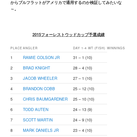
からブルフラットがアメリカで通用するのか検証してみたいな
～。
2015フォーレストウッドカップ予選成績
PLACE
ANGLER
DAY 1-4 WT (FISH)
WINNINGS
1
RAMIE COLSON JR
31 – 1 (10)
2
BRAD KNIGHT
28 – 4 (10)
3
JACOB WHEELER
27 – 1 (10)
4
BRANDON COBB
25 – 12 (10)
5
CHRIS BAUMGARDNER
25 – 10 (10)
6
TODD AUTEN
24 – 13 (9)
7
SCOTT MARTIN
24 – 9 (10)
8
MARK DANIELS JR
23 – 4 (10)