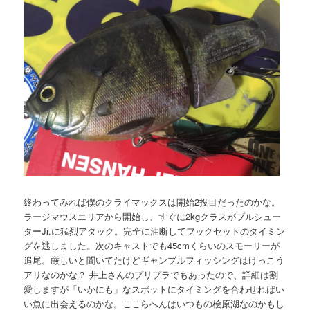
終わってみれば僕のクライマックスは開始2投目だったのかな。
ラージマウスエリアから開始し、すぐに2kgクラスがブルシュー
ターJr.に猛烈アタック。完全に油断してフックセットのタイミン
グを逃しました。次のキャストでも45cmくらいのスモーリーが
追尾。厳しいと聞いてたけどギャンブルフィッシングはけっこう
アリなのかな？ 井上さんのプリプラでもあったので、詳細は割
愛しますが「いかにも」なスポットにタイミングを合わせればい
い魚に出会えるのかな。ここらへんはいつもの桧原湖なのかもし