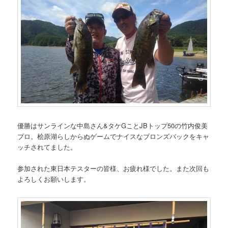
優勝はサンラインな中島さん&タケGことJBトップ50の竹内俊美
プロ。桧原湖らしからぬゲームでナイスなブロンズバックをキャ
ッチされてました。
参加された東日本テスターの皆様、お疲れ様でした。また次回も
よろしくお願いします。