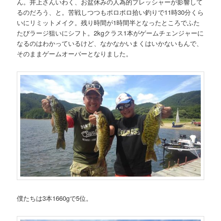
ん。井上さんいわく、お盆休みの人為的プレッシャーが影響して
るのだろう、と。苦戦しつつもポロポロ拾い釣りで11時30分くら
いにリミットメイク。残り時間が1時間半となったところでふた
たびラージ狙いにシフト。2kgクラス1本がゲームチェンジャーに
なるのはわかっているけど、なかなかいまくはいかないもんで、
そのままゲームオーバーとなりました。
僕たちは3本1660gで5位。