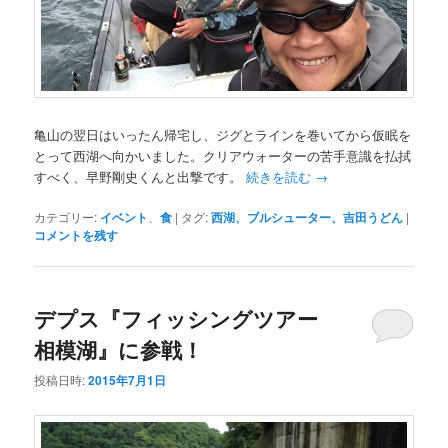
亀山の翌日はいったん帰宅し、ジグとラインを巻いてから仮眠を
とって西湖へ向かいました。クリアウォーターの苦手意識を払拭
すべく、早野剛史くんと出撃です。
続きを読む
→
カテゴリー:
イベント
、
食
|
タグ:
西湖、ブルシューター、吉田うどん
|
コメントを残す
デプス『フィッシングツアー
相模湖』に参戦！
投稿日時:
2015年7月1日