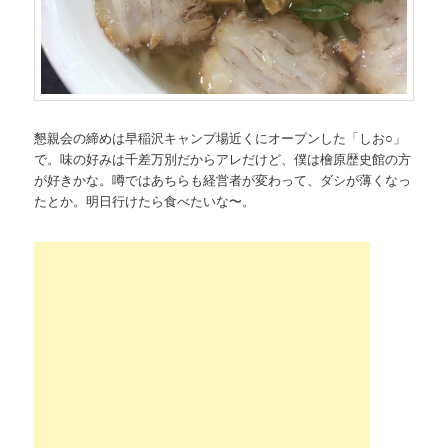
懇親会の締めは早稲沢キャンプ場近くにオープンした「しお○」
で。味の好みは千差万別だからアレだけど、僕は檜原歴史館の方
が好きかな。噂ではあちらも経営者が変わって、ダシが薄くなっ
たとか。明日行けたら食べたいな〜。