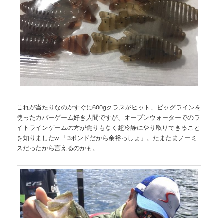
これが当たりなのかすぐに600gクラスがヒット。ビッグラインを
使ったカバーゲーム好き人間ですが、オープンウォーターでのラ
イトラインゲームの方が焦りもなく超冷静にやり取りできること
を知りましたw 「3ポンドだから余裕っしょ」。たまたまノーミ
スだったから言えるのかも。