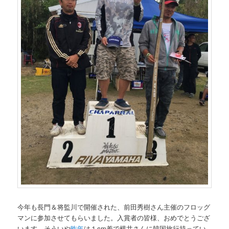
今年も長門＆将監川で開催された、前田秀樹さん主催のフロッグ
マンに参加させてもらいました。入賞者の皆様、おめでとうござ
います。そういや
昨年
は１cm差で横井さんに韓国旅行持ってい