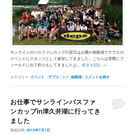
サンラインのバスファンカップの翌日はお隣の相模湖でデプスの
イベントにスタッフとして参加してきました。こちらは実際にフ
ィールドに出て釣りもしてきましたよ。
続きを読む
→
カテゴリー:
イベント
、
デプス
|
タグ:
相模湖
|
コメントを残す
お仕事でサンラインバスファ
ンカップin津久井湖に行ってき
ました
投稿日時:
2015年7月1日