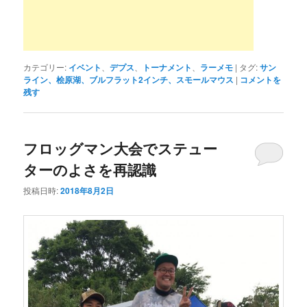
カテゴリー:
イベント
、
デプス
、
トーナメント
、
ラーメモ
|
タグ:
サン
ライン、桧原湖、ブルフラット2インチ、スモールマウス
|
コメントを
残す
フロッグマン大会でステュー
ターのよさを再認識
投稿日時:
2018年8月2日