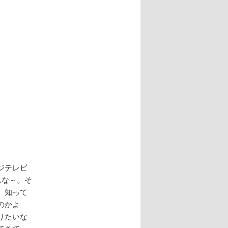
ジテレビ
んな～。そ
。知って
のかよ
りたいな