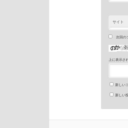
サイト
次回の
上に表示さ
新しい
新しい