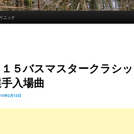
リニック
０１５バスマスタークラシッ
選手入場曲
015年2月12日