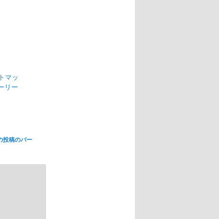
トマッ
ーリー
の投稿のパー