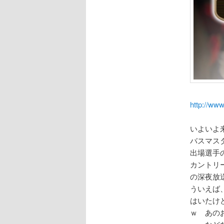
http://ww
いよいよ
バスマス
出場選手
カントリ
の深夜放
ういえば
はいたけ
ｗ あの