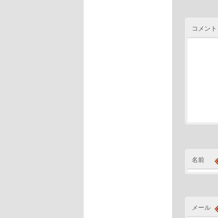
コメント
名前
メール