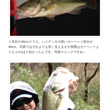
１本目の45cmクラス。ハイデッキの黒いカーペット部分が
46cm。写真ではそれよりも長く見えますが実際はカーペットよ
りも１cmほど短かったんです。写真マジックですね～