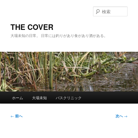
メ
イ
検
ン
索
コ
THE COVER
ン
大場未知の日常。 日常には釣りがあり食があり酒がある。
テ
ン
ツ
へ
移
動
メ
ホーム
大場未知
バスクリニック
イ
ン
メ
投
←
前へ
次へ
→
ニ
稿
ュ
ナ
ー
ビ