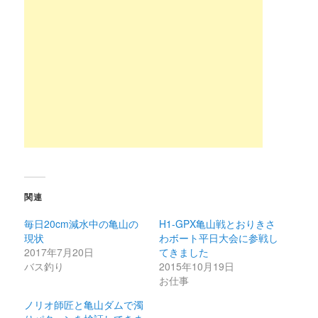
関連
毎日20cm減水中の亀山の
H1-GPX亀山戦とおりきさ
現状
わボート平日大会に参戦し
2017年7月20日
てきました
バス釣り
2015年10月19日
お仕事
ノリオ師匠と亀山ダムで濁