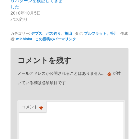
りパターンを検証してきま
した
2016年10月5日
バス釣り
カテゴリー:
デプス
、
バス釣り
、
亀山
タグ:
ブルフラット、笹川
作成
者:
michioba
この投稿のパーマリンク
コメントを残す
※
メールアドレスが公開されることはありません。
が付
いている欄は必須項目です
※
コメント